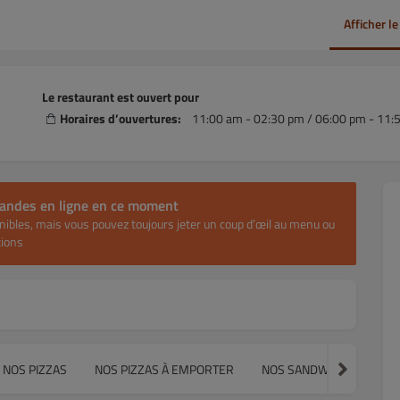
Afficher l
Le restaurant est ouvert pour
Horaires d’ouvertures:
11:00 am - 02:30 pm / 06:00 pm - 11:
mandes en ligne en ce moment
sponibles, mais vous pouvez toujours jeter un coup d’œil au menu ou
tions
NOS PIZZAS
NOS PIZZAS À EMPORTER
NOS SANDWICHS FROIDS