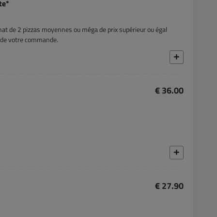
te*
chat de 2 pizzas moyennes ou méga de prix supérieur ou égal
s de votre commande.
€ 36.00
€ 27.90