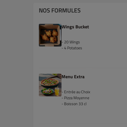
NOS FORMULES
Wings Bucket
- 20 Wings
- 4 Potatoes
Menu Extra
- Entrée au Choix
- Pizza Moyenne
- Boisson 33 cl