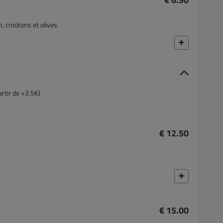
 croûtons et olives.
rtir de +3.5€)
€ 12.50
€ 15.00