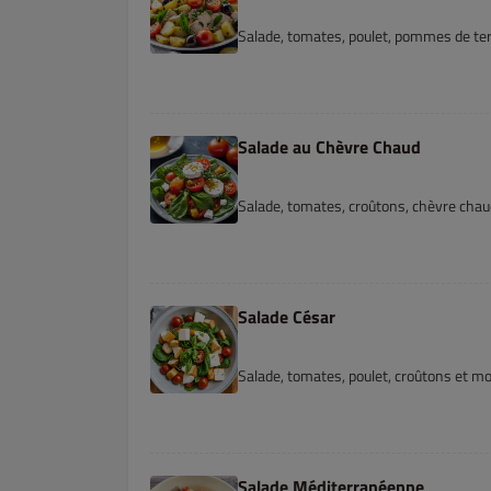
Salade, tomates, poulet, pommes de terr
Salade au Chèvre Chaud
Salade, tomates, croûtons, chèvre chaud
Salade César
Salade, tomates, poulet, croûtons et mo
Salade Méditerranéenne