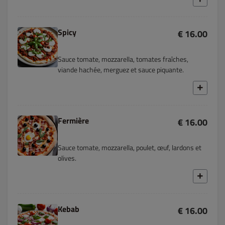
Spicy
€ 16.00
Sauce tomate, mozzarella, tomates fraîches,
viande hachée, merguez et sauce piquante.
Fermière
€ 16.00
Sauce tomate, mozzarella, poulet, œuf, lardons et
olives.
Kebab
€ 16.00