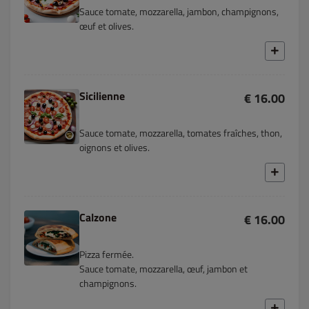
Sauce tomate, mozzarella, jambon, champignons,
œuf et olives.
Sicilienne
€ 16.00
Sauce tomate, mozzarella, tomates fraîches, thon,
oignons et olives.
Calzone
€ 16.00
Pizza fermée.
Sauce tomate, mozzarella, œuf, jambon et
champignons.