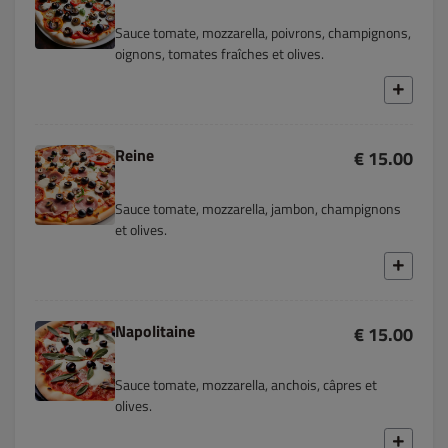
Sauce tomate, mozzarella, poivrons, champignons,
oignons, tomates fraîches et olives.
Reine
€ 15.00
Sauce tomate, mozzarella, jambon, champignons
et olives.
Napolitaine
€ 15.00
Sauce tomate, mozzarella, anchois, câpres et
olives.