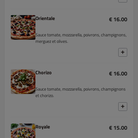
Orientale
€ 16.00
Sauce tomate, mozzarella, poivrons, champignons,
merguez et olives.
Chorizo
€ 16.00
Sauce tomate, mozzarella, poivrons, champignons
et chorizo.
Royale
€ 15.00