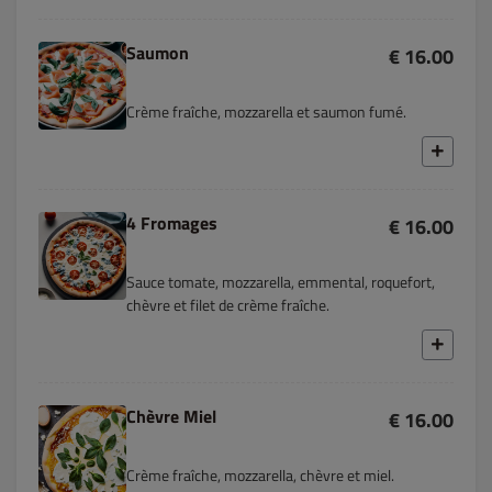
Saumon
€ 16.00
Crème fraîche, mozzarella et saumon fumé.
4 Fromages
€ 16.00
Sauce tomate, mozzarella, emmental, roquefort,
chèvre et filet de crème fraîche.
Chèvre Miel
€ 16.00
Crème fraîche, mozzarella, chèvre et miel.